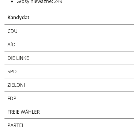
Głosy nieważne: 249
Kandydat
CDU
AfD
DIE LINKE
SPD
ZIELONI
FDP
FREIE WÄHLER
PARTEI