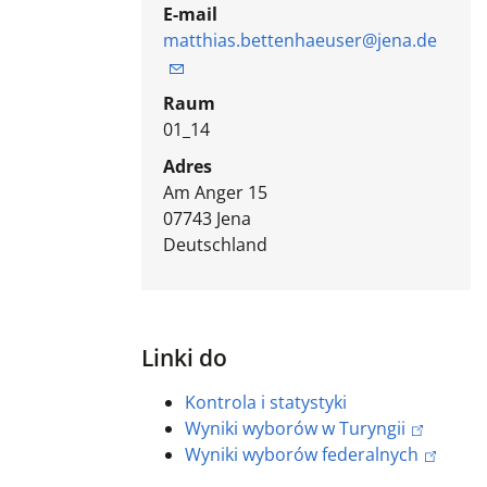
E-mail
matthias.bettenhaeuser@jena.de
Raum
01_14
Adres
Am Anger 15
07743
Jena
Deutschland
Linki do
Kontrola i statystyki
Wyniki wyborów w Turyngii
Wyniki wyborów federalnych