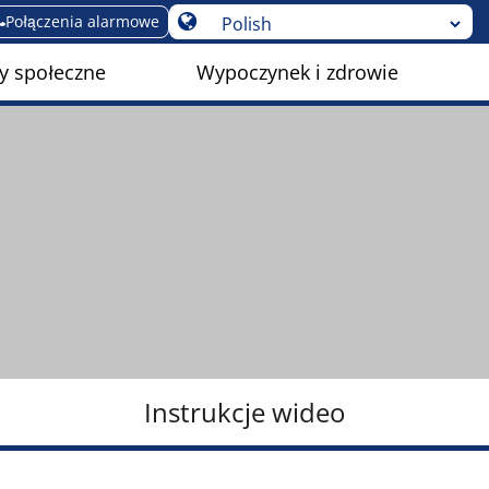
Połączenia alarmowe
y społeczne
Wypoczynek i zdrowie
Instrukcje wideo