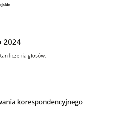
jskie
o 2024
tan liczenia głosów.
owania korespondencyjnego