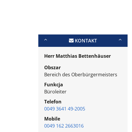
KONTAKT
Herr Matthias Bettenhäuser
Obszar
Bereich des Oberbürgermeisters
Funkcja
Büroleiter
Telefon
0049 3641 49-2005
Mobile
0049 162 2663016