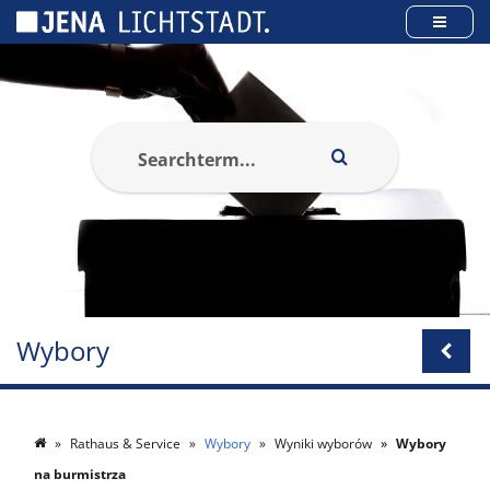
Panel zarządzania plikami cookies
Wybory
Rathaus & Service
Wybory
Wyniki wyborów
Wybory
na burmistrza