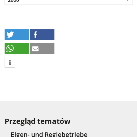
2000
Przegląd tematów
Eigen- und Regiebetriebe