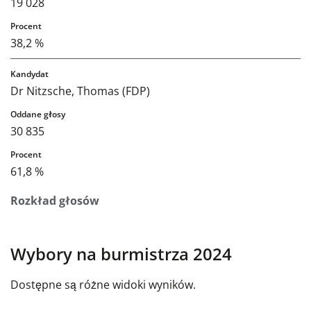
19 028
38,2 %
Dr Nitzsche, Thomas (FDP)
30 835
61,8 %
Rozkład głosów
Wybory na burmistrza 2024
Dostępne są różne widoki wyników.