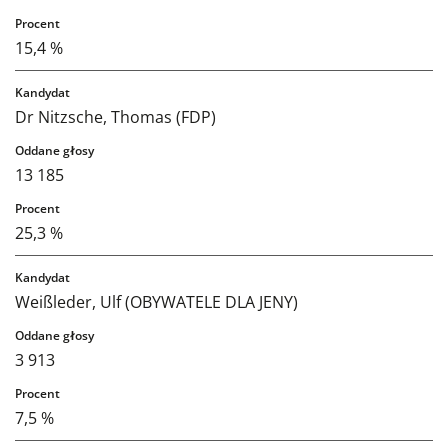
15,4 %
Dr Nitzsche, Thomas (FDP)
13 185
25,3 %
Weißleder, Ulf (OBYWATELE DLA JENY)
3 913
7,5 %