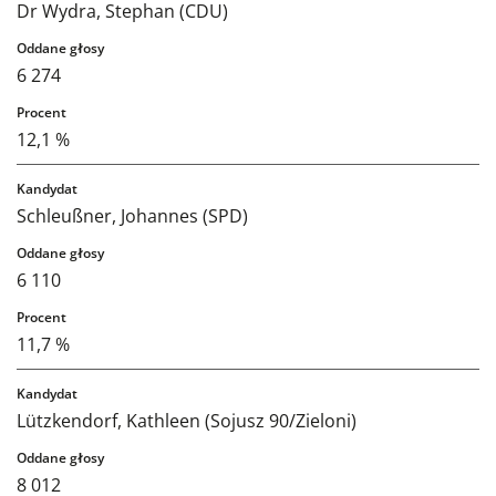
Dr Wydra, Stephan (CDU)
6 274
12,1 %
Schleußner, Johannes (SPD)
6 110
11,7 %
Lützkendorf, Kathleen (Sojusz 90/Zieloni)
8 012