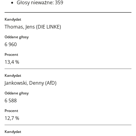
Głosy nieważne: 359
Thomas, Jens (DIE LINKE)
6 960
13,4 %
Jankowski, Denny (AfD)
6 588
12,7 %