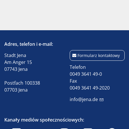
Adres, telefon i e-mail:
Stadt Jena
Formularz kontaktowy
Am Anger 15
Telefon
07743 Jena
0049 3641 49-0
Fax
Postfach 100338
0049 3641 49-2020
07703 Jena
info@jena.de
Kanały mediów społecznościowych: